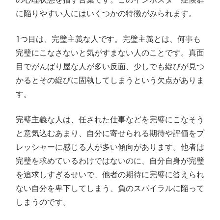
に陥りやすい人にはいくつかの特徴がみられます。
1つ目は、完璧主義な人です。完璧主義とは、何事も
完璧にこなさないと気がすまない人のことです。真面
目でがんばり屋な人が多い反面、少しでも綻びが見つ
かるとその綻びに固執してしまうという欠点がありま
す。
完璧主義な人は、任された仕事などを完璧にこなそう
と意気込むあまり、自分に寄せられる期待や評価をプ
レッシャーに感じる人が多い傾向があります。他者は
完璧を求めているわけではないのに、自分自身が完璧
を追求しすぎるせいで、他者の期待に完璧に答えられ
ない自分を卑下してしまう、負のスパイラルに陥って
しまうのです。