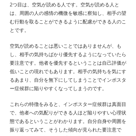
2つ目は、空気が読める人です。空気が読める人と
は、周囲の人の感情の機微を敏感に察知し、相手の望
む行動を取ることができるように配慮ができる人のこ
とです。
空気が読めることは悪いことではありませんが、も
し、相手の気持ちばかり優先するようになっていたら
要注意です。他者を優先するということは自己評価が
低いことの現れでもあります。相手の気持ちを気にす
るあまり、自分を無下にしてしまうことでインポスタ
ー症候群に陥りやすくなってしまうのです。
これらの特徴をみると、インポスター症候群は真面目
で、他者への気配りができる人ほど陥りやすい心理状
態であるということがわかります。自分自身や周囲を
振り返ってみて、そうした傾向が見られた要注意で